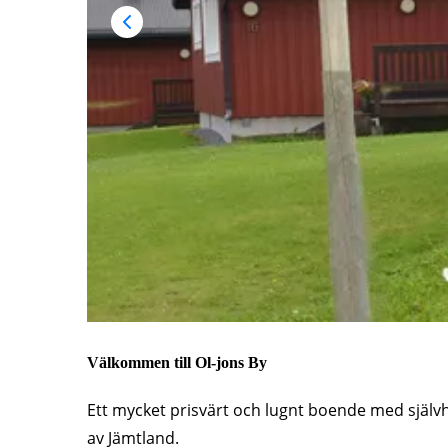
Välkommen till Ol-jons By
Ett mycket prisvärt och lugnt boende med självhu
av Jämtland.