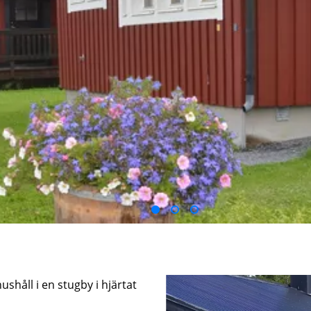
shåll i en stugby i hjärtat