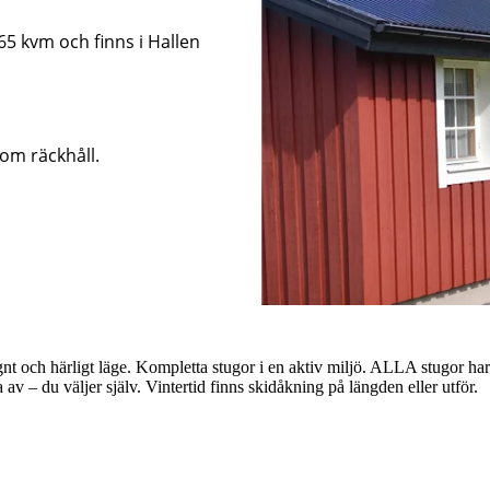
65 kvm och finns i Hallen
nom räckhåll.
nt och härligt läge. Kompletta stugor i en aktiv miljö. ALLA stugor har 
 av – du väljer själv. Vintertid finns skidåkning på längden eller utför.