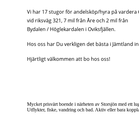
Vi har 17 stugor för andelsköp/hyra på vardera 
vid riksväg 321, 7 mil från Åre och 2 mil från
Bydalen / Höglekardalen i Oviksfjällen.
Hos oss har Du verkligen det bästa i Jämtland i
Hjärtligt välkommen att bo hos oss!
Mycket prisvärt boende i närheten av Storsjön med ett lug
Utflykter, fiske, vandring och bad. Aktiv eller bara koppla